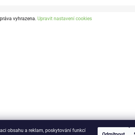
 práva vyhrazena.
Upravit nastavení cookies
zaci obsahu a reklam, poskytování funkcí
Odmítnout