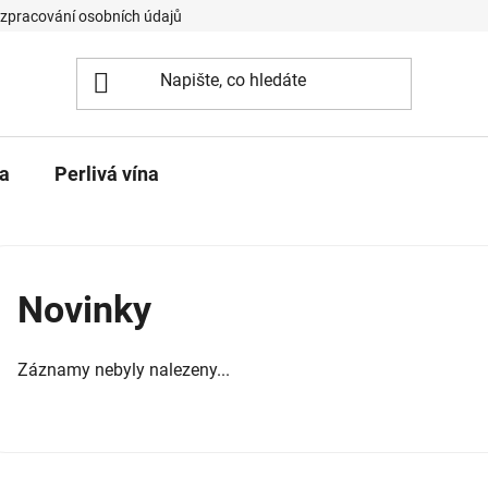
 zpracování osobních údajů
na
Perlivá vína
Novinky
Záznamy nebyly nalezeny...