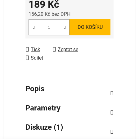
189 Kč
156,20 Kč bez DPH
Měrná cena:
DO KOŠÍKU
Tisk
Zeptat se
Sdílet
Popis
Parametry
Diskuze (1)